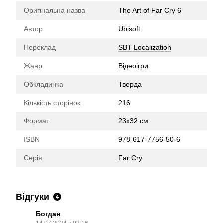
Оригінальна назва
The Art of Far Cry 6
Автор
Ubisoft
Переклад
SBT Localization
Жанр
Відеоігри
Обкладинка
Тверда
Кількість сторінок
216
Формат
23x32 см
ISBN
978-617-7756-50-6
Серія
Far Cry
Відгуки
4
Богдан
14.07.2024 в 02:16