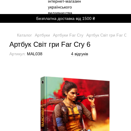
Безплатна доставка від 1500 ₴
Каталог
Артбуки
Артбуки Far Cry
Артбук Світ гри Far Cry
Артбук Світ гри Far Cry 6
Артикул:
MAL038
4 відгуків