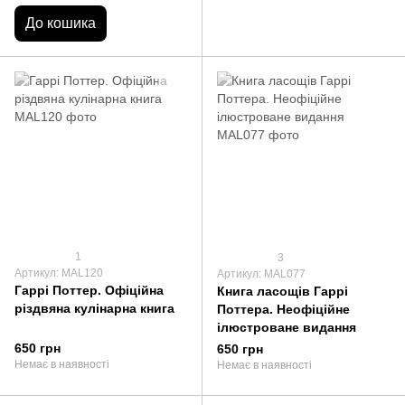
До кошика
1
3
Артикул: MAL120
Артикул: MAL077
Гаррі Поттер. Офіційна
Книга ласощів Гаррі
різдвяна кулінарна книга
Поттера. Неофіційне
ілюстроване видання
650 грн
650 грн
Немає в наявності
Немає в наявності