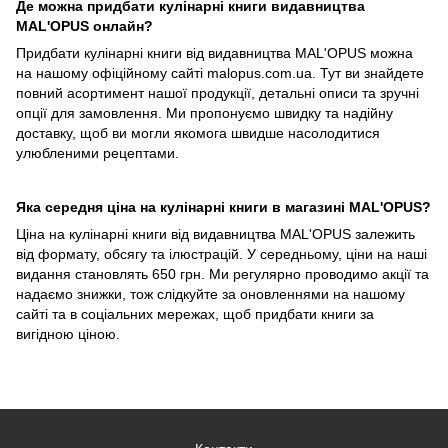
Де можна придбати кулінарні книги видавництва
MAL'OPUS онлайн?
Придбати кулінарні книги від видавництва MAL'OPUS можна
на нашому офіційному сайті malopus.com.ua. Тут ви знайдете
повний асортимент нашої продукції, детальні описи та зручні
опції для замовлення. Ми пропонуємо швидку та надійну
доставку, щоб ви могли якомога швидше насолодитися
улюбленими рецептами.
Яка середня ціна на кулінарні книги в магазині MAL'OPUS?
Ціна на кулінарні книги від видавництва MAL'OPUS залежить
від формату, обсягу та ілюстрацій. У середньому, ціни на наші
видання становлять 650 грн. Ми регулярно проводимо акції та
надаємо знижки, тож слідкуйте за оновленнями на нашому
сайті та в соціальних мережах, щоб придбати книги за
вигідною ціною.