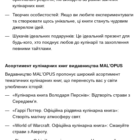
кулінарних книг.
Творчих особистостей: Якщо ви любите експериментувати
та створювати щось унікальне, ці книги стануть чудовим
джерелом ідей.
Шукачів ідеальних подарунків: Це ідеальний презент для
будь-кого, хто поєднує любов до кулінарії та захоплення
певними тайтлами.
Асортимент кулінарних книг видавництва MAL'OPUS
Видавництво MAL'OPUS пропонує широкий асортимент
тематичних кулінарних книг, що перенесуть вас у світи
улюблених історій:
«Кулінарна книга Володаря Перснів»: Відтворіть страви з
Середзем'я.
«Гаррі Поттер. Офіційна різдвяна кулінарна книга»:
Створіть магічну атмосферу свят.
«World of Warcraft. Офіційна кулінарна книга»: Смакуйте
страви з Азероту.