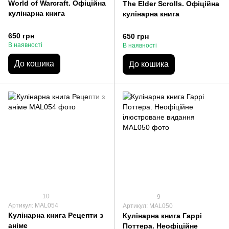
World of Warcraft. Офіційна
The Elder Scrolls. Офіційна
кулінарна книга
кулінарна книга
650 грн
650 грн
В наявності
В наявності
До кошика
До кошика
10
9
Артикул: MAL054
Артикул: MAL050
Кулінарна книга Рецепти з
Кулінарна книга Гаррі
аніме
Поттера. Неофіційне