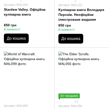
7
2
Артикул: MAL184
Артикул: MAL132
Stardew Valley. Офіційна
Кулінарна книга Володаря
кулінарна книга
Перснів. Неофіційне
ілюстроване видання
650 грн
650 грн
В наявності
В наявності
До кошика
До кошика
Хіт продажів
17
Артикул: MAL099
Артикул: MAL056