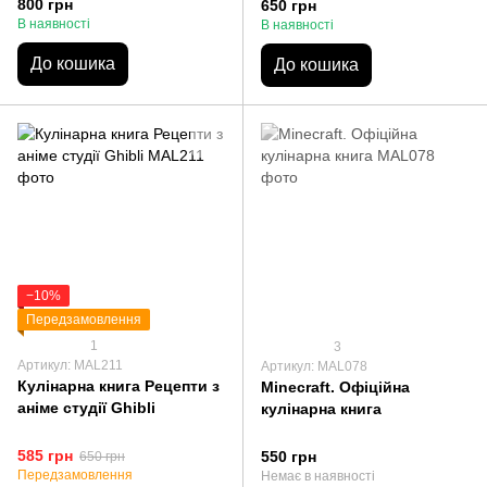
800 грн
650 грн
В наявності
В наявності
До кошика
До кошика
−10%
Передзамовлення
1
3
Артикул: MAL211
Артикул: MAL078
Кулінарна книга Рецепти з
Minecraft. Офіційна
аніме студії Ghibli
кулінарна книга
585 грн
550 грн
650 грн
Передзамовлення
Немає в наявності