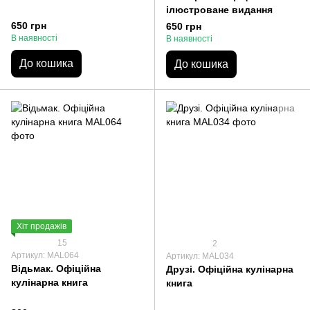
ілюстроване видання
650 грн
650 грн
В наявності
В наявності
До кошика
До кошика
Хіт продажів
15
2
Артикул: MAL064
Артикул: MAL034
Відьмак. Офіційна
Друзі. Офіційна кулінарна
кулінарна книга
книга