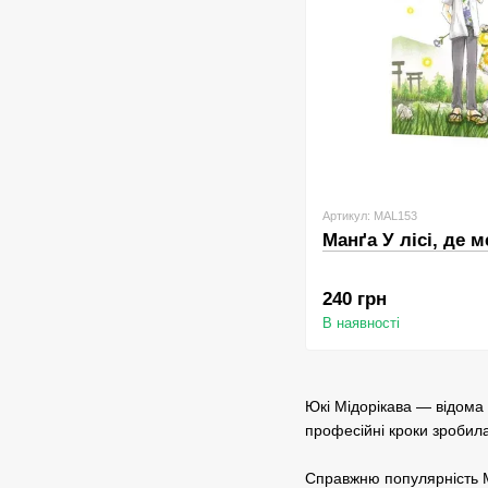
Артикул: MAL153
Манґа У лісі, де 
240 грн
В наявності
Юкі Мідорікава — відома
професійні кроки зробила
Справжню популярність Мі