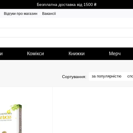
Безплатна доставка від 1500 ₴
Відгуки про магазин
Вакансії
ги
Комікси
Книжки
Мерч
за популярністю
сп
Сортування: