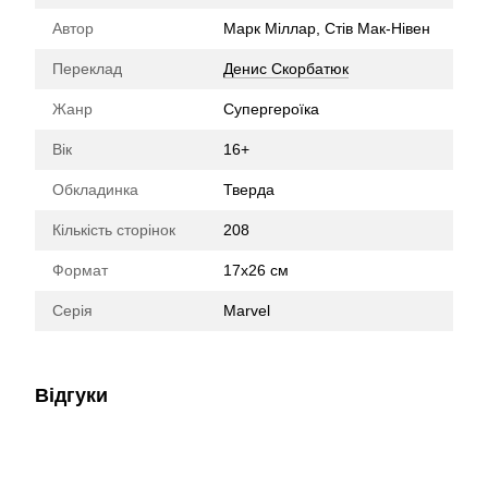
Автор
Марк Міллар, Стів Мак-Нівен
Переклад
Денис Скорбатюк
Жанр
Супергероїка
Вік
16+
Обкладинка
Тверда
Кількість сторінок
208
Формат
17х26 см
Серія
Marvel
Відгуки