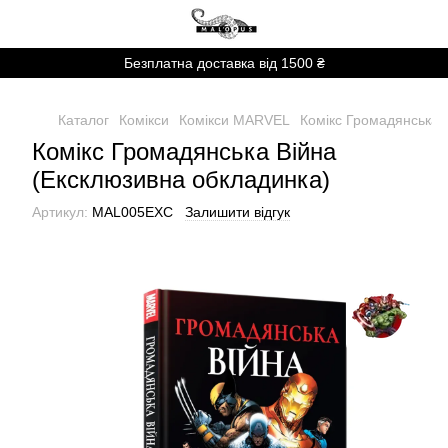
Безплатна доставка від 1500 ₴
Каталог
Комікси
Комікси MARVEL
Комікс Громадянська 
Комікс Громадянська Війна
(Ексклюзивна обкладинка)
Артикул:
MAL005EXC
Залишити відгук