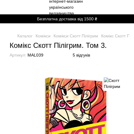
Безплатна доставка від 1500 ₴
Каталог
Комікси
Комікси Скотт Пілігрим
Комікс Скотт Піл
Комікс Скотт Пілігрим. Том 3.
Артикул:
MAL039
5 відгуків