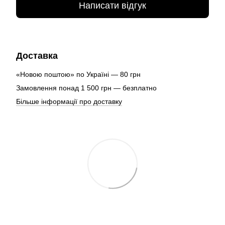
Написати відгук
Доставка
«Новою поштою» по Україні — 80 грн
Замовлення понад 1 500 грн — безплатно
Більше інформації про доставку