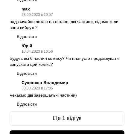
max
23.09.2023 в 20:57
надзвичайно чекаю на останні дві частини, відомо коли
вони вийдуть?
Відповісти
Юрій
10.04.2023 в 16:56
Будуть всі 6 частин коміксу? Чи плануєте продовжувати
випускати цей комікс?
Відповісти
Суховєєв Володимир
30.03.2023 в 17:35
Чекаємо дві завершальні частини)
Відповісти
Ще 1 відгук