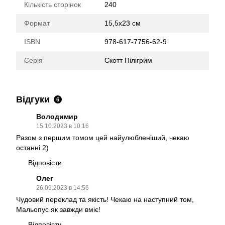
Кількість сторінок
240
Формат
15,5х23 см
ISBN
978-617-7756-62-9
Серія
Скотт Пілігрим
Відгуки
6
Володимир
15.10.2023 в 10:16
Разом з першим томом цей найулюбленіший, чекаю
останні 2)
Відповісти
Олег
26.09.2023 в 14:56
Чудовий переклад та якість! Чекаю на наступний том,
Мальопус як завжди вміє!
Відповісти