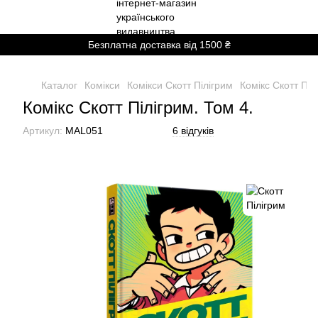
Безплатна доставка від 1500 ₴
Каталог
Комікси
Комікси Скотт Пілігрим
Комікс Скотт Піл
Комікс Скотт Пілігрим. Том 4.
Артикул:
MAL051
6 відгуків