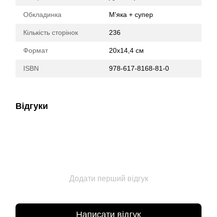
Обкладинка
М'яка + супер
Кількість сторінок
236
Формат
20х14,4 см
ISBN
978-617-8168-81-0
Відгуки
Додати перший відгук
Написати відгук