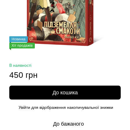
Новинка
Хіт продажів
В наявності
450 грн
До кошика
Увійти
для відображення накопичувальної знижки
%
До бажаного