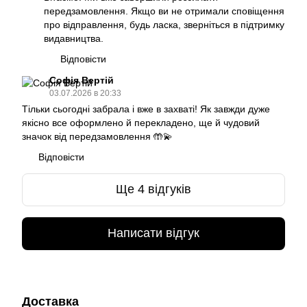
передзамовлення. Якщо ви не отримали сповіщення
про відправлення, будь ласка, зверніться в підтримку
видавництва.
Відповісти
Софія Вертій
03.07.2026 в 20:33
Тільки сьогодні забрала і вже в захваті! Як завжди дуже
якісно все оформлено й перекладено, ще й чудовий
значок від передзамовлення 🤲💫
Відповісти
Ще 4 відгуків
Написати відгук
Доставка