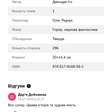
Автор
Джюнджі Іто
Кількість томів
1
Переклад
Олег Редчук
Жанр
Горор, наукова фантастика
Обкладинка
Тверда
Кількість сторінок
296
Формат
20×14,4 см
ISBN
978-617-8168-58-2
Відгуки
7
Дар'я Добєжина
16.07.2026 в 22:27
Все супер. Цікава історія та чудова якість