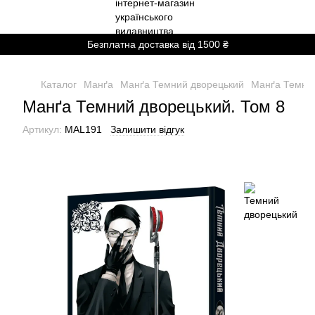
Безплатна доставка від 1500 ₴
Каталог
Манґа
Манґа Темний дворецький
Манґа Темний
Манґа Темний дворецький. Том 8
Артикул:
MAL191
Залишити відгук