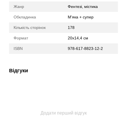
Жанр
Фентезі, містика
Обкладинка
М'яка + супер
Кількість сторінок
178
Формат
20х14,4 см
ISBN
978-617-8823-12-2
Відгуки
Додати перший відгук