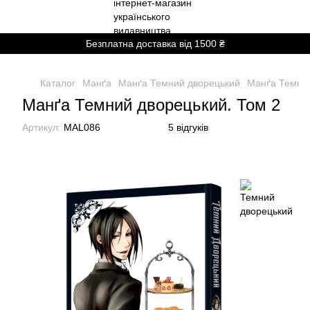
Безплатна доставка від 1500 ₴
Каталог
Манґа
Манґа Темний дворецький
Манґа Темний
Манґа Темний дворецький. Том 2
Артикул:
MAL086
5 відгуків