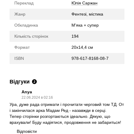
Переклад
Юлія Саржан
Жанр
Фентезі, містика
Обкладинка
М'яка + супер
Кількість сторінок
194
Формат
20х14,4 см
ISBN
978-617-8168-08-7
Відгуки
2
Anya
22.06.2024 в 02:16
Ура, дуже рада отримати і прочитати черговий том ТД. От
і закінчилася арка Мадам Ред - назавжди в серці.
Тепер сторінки розгортаються ідеально. Дякую, що
врахували! Буду надіятися, продовження не забариться!
Відповісти