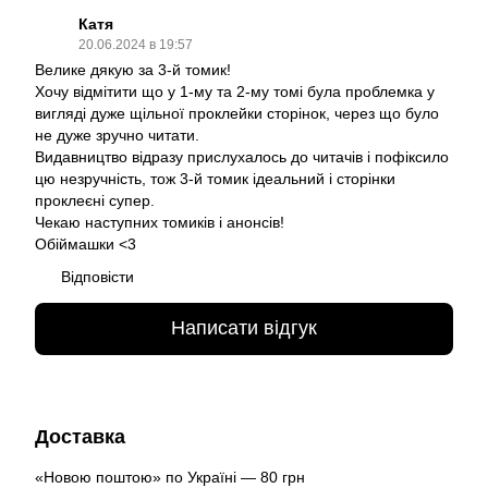
Катя
20.06.2024 в 19:57
Велике дякую за 3-й томик!
Хочу відмітити що у 1-му та 2-му томі була проблемка у
вигляді дуже щільної проклейки сторінок, через що було
не дуже зручно читати.
Видавництво відразу прислухалось до читачів і пофіксило
цю незручність, тож 3-й томик ідеальний і сторінки
проклеєні супер.
Чекаю наступних томиків і анонсів!
Обіймашки <3
Відповісти
Написати відгук
Доставка
«Новою поштою» по Україні — 80 грн