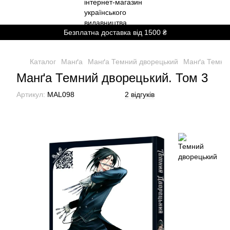
Безплатна доставка від 1500 ₴
Каталог
Манґа
Манґа Темний дворецький
Манґа Темний
Манґа Темний дворецький. Том 3
Артикул:
MAL098
2 відгуків