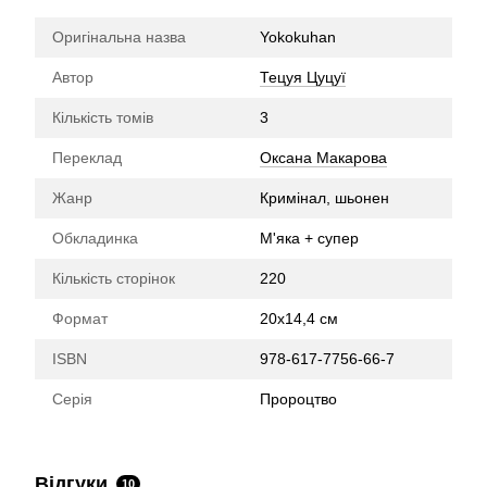
Оригінальна назва
Yokokuhan
Автор
Тецуя Цуцуї
Кількість томів
3
Переклад
Оксана Макарова
Жанр
Кримінал, шьонен
Обкладинка
М'яка + супер
Кількість сторінок
220
Формат
20х14,4 см
ISBN
978-617-7756-66-7
Серія
Пророцтво
Відгуки
10