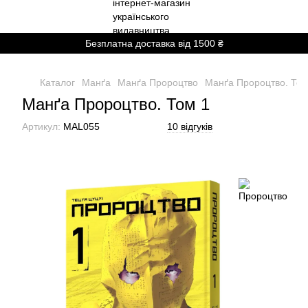
Безплатна доставка від 1500 ₴
Каталог
Манґа
Манґа Пророцтво
Манґа Пророцтво. Том
Манґа Пророцтво. Том 1
Артикул:
MAL055
10 відгуків