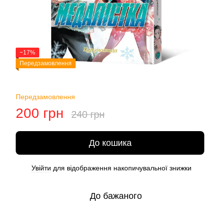
−17%
Передзамовлення
Передзамовлення
200 грн
240 грн
До кошика
Увійти
для відображення накопичувальної знижки
%
До бажаного