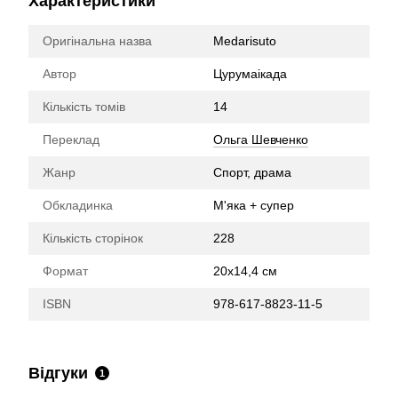
Характеристики
Оригінальна назва
Medarisuto
Автор
Цурумаікада
Кількість томів
14
Переклад
Ольга Шевченко
Жанр
Спорт, драма
Обкладинка
М'яка + супер
Кількість сторінок
228
Формат
20х14,4 см
ISBN
978-617-8823-11-5
Відгуки
1