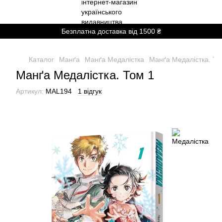
Безплатна доставка від 1500 ₴
Каталог
Манґа
Манґа Медалістка
Манґа Медалістка. То
Манґа Медалістка. Том 1
Артикул:
MAL194
1 відгук