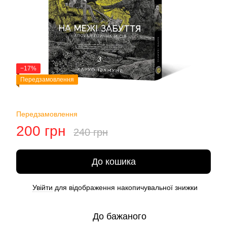
−17%
Передзамовлення
Передзамовлення
200 грн
240 грн
До кошика
Увійти
для відображення накопичувальної знижки
%
До бажаного