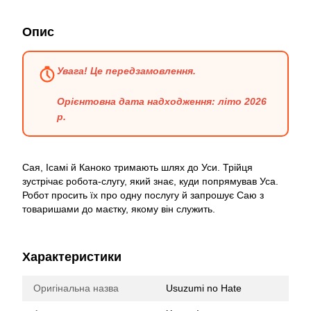
Опис
Увага! Це передзамовлення.
Орієнтовна дата надходження: літо 2026
р.
Сая, Ісамі й Каноко тримають шлях до Уси. Трійця
зустрічає робота-слугу, який знає, куди попрямував Уса.
Робот просить їх про одну послугу й запрошує Саю з
товаришами до маєтку, якому він служить.
Характеристики
Оригінальна назва
Usuzumi no Hate