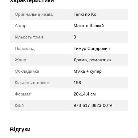
Характеристики
Оригінальна назва
Tenki no Ko
Автор
Макото Шінкай
Кількість томів
3
Переклад
Тимур Сандрович
Жанр
Драма, романтика
Обкладинка
М'яка + супер
Кількість сторінок
196
Формат
20х14,4 см
ISBN
978-617-8823-00-9
Відгуки