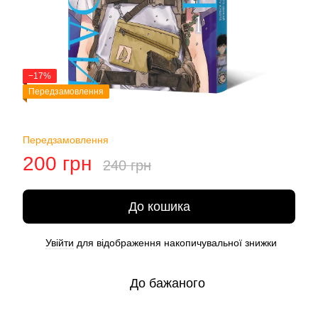
−17%
Передзамовлення
Передзамовлення
200 грн
240 грн
До кошика
Увійти
для відображення накопичувальної знижки
%
До бажаного