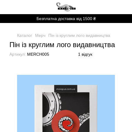
Безплатна доставка від 1500 ₴
Каталог
Мерч
Пін із круглим лого видавництва
Пін із круглим лого видавництва
Артикул:
MERCH005
1 відгук