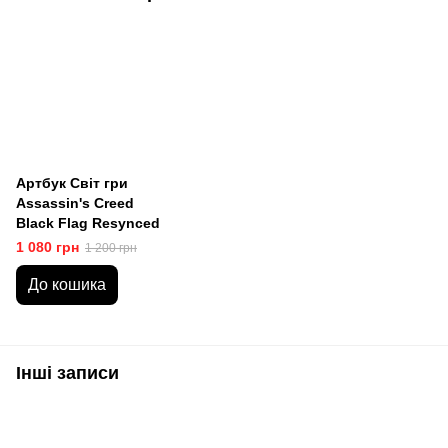
Артбук Світ гри
Assassin's Creed
Black Flag Resynced
1 080 грн
1 200 грн
До кошика
Інші записи