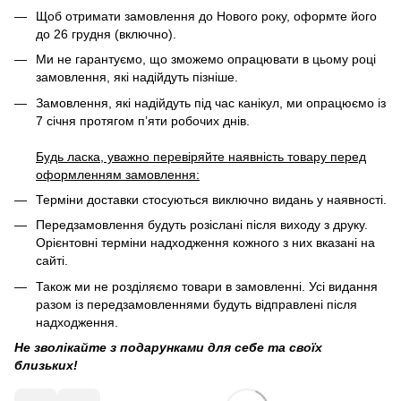
Щоб отримати замовлення до Нового року, оформте його
до 26 грудня (включно).
Ми не гарантуємо, що зможемо опрацювати в цьому році
замовлення, які надійдуть пізніше.
Замовлення, які надійдуть під час канікул, ми опрацюємо із
7 січня протягом п’яти робочих днів.
Будь ласка, уважно перевіряйте наявність товару перед
оформленням замовлення:
Терміни доставки стосуються виключно видань у наявності.
Передзамовлення будуть розіслані після виходу з друку.
Орієнтовні терміни надходження кожного з них вказані на
сайті.
Також ми не розділяємо товари в замовленні. Усі видання
разом із передзамовленнями будуть відправлені після
надходження.
Не зволікайте з подарунками для себе та своїх
близьких!