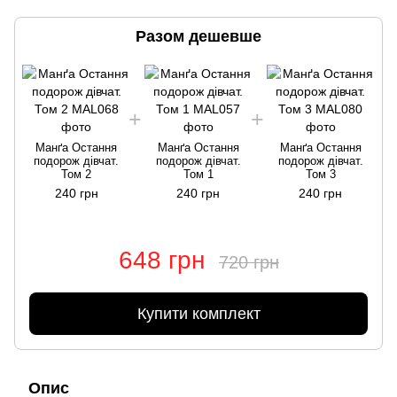
Разом дешевше
Манґа Остання
Манґа Остання
Манґа Остання
подорож дівчат.
подорож дівчат.
подорож дівчат.
Том 2
Том 1
Том 3
240 грн
240 грн
240 грн
648 грн
720 грн
Купити комплект
Опис