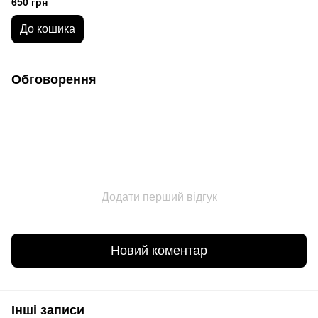
650 грн
До кошика
Обговорення
Додати перший відгук
Новий коментар
Інші записи