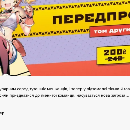
ярним серед тутешніх мешканців, і тепер у підземеллі тільки й гово
или приєднатися до іменитої команди, насувається нова загроза…
ер;