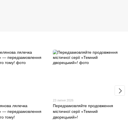
23 липня 2026
янова лялечка
Передзамовляйте продовження
» — передзамовлення
містичної серії «Темний
го тому!
дворецький»!