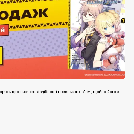
рять про виняткові здібності новенького. Утім, щойно його з