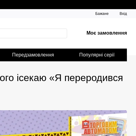
Бажане
Вхід
Моє замовлення
Передзамовлення
Популярні серії
го ісекаю «Я переродився