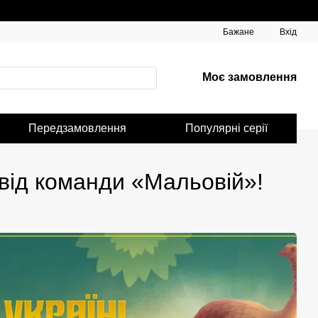
Бажане
Вхід
Моє замовлення
Передзамовлення
Популярні серії
від команди «Мальовій»!