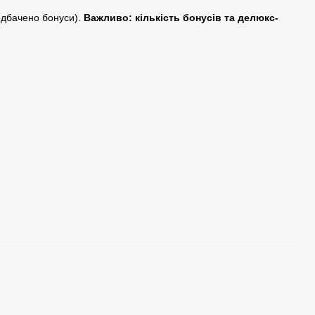
едбачено бонуси).
Важливо: кількість бонусів та делюкс-