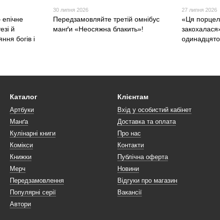
30 липня 2026
27 липня 2026
 епічне
Передзамовляйте третій омнібус
«Ця порцел
езі й
манґи «Неосяжна блакить»!
закохалася
ння богів і
одинадцято
Каталог
Клієнтам
Артбуки
Вхід у особистий кабінет
Манґа
Доставка та оплата
Кулінарні книги
Про нас
Комікси
Контакти
Книжки
Публічна оферта
Мерч
Новини
Передзамовлення
Відгуки про магазин
Популярні серії
Вакансії
Автори