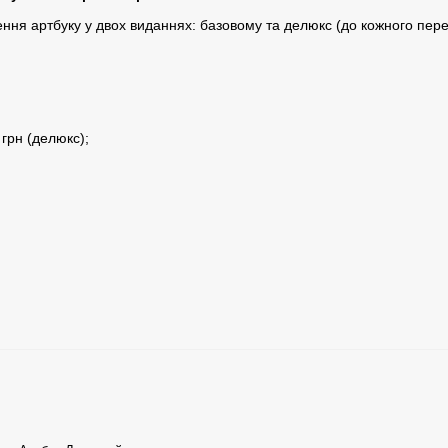
ння артбуку у двох виданнях: базовому та делюкс (до кожного пер
 грн (делюкс);