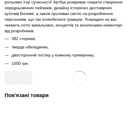
рольових ігор сучасності! Артбук розкриває секрети створення
середньовічних пейзажів, дизайну історично достовірних
куточків Богемії, а також проливає світло на розроблення
персонажів, що так полюбилися гравцям. Усередині на вас
чекають сотні замальовок, концептів та ексклюзивні коментарі
від розробників.
382 сторінки;
тверда обкладинка;
двосторонній постер у кожному примірнику;
1500 грн.
Пов'язані товари